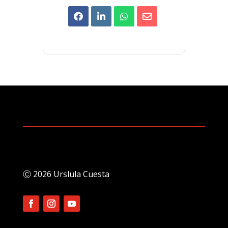
Ⓒ 2026 Urslula Cuesta